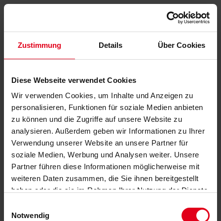
Zustimmung
Details
Über Cookies
Diese Webseite verwendet Cookies
Wir verwenden Cookies, um Inhalte und Anzeigen zu
personalisieren, Funktionen für soziale Medien anbieten
zu können und die Zugriffe auf unsere Website zu
analysieren. Außerdem geben wir Informationen zu Ihrer
Verwendung unserer Website an unsere Partner für
soziale Medien, Werbung und Analysen weiter. Unsere
Partner führen diese Informationen möglicherweise mit
weiteren Daten zusammen, die Sie ihnen bereitgestellt
haben oder die sie im Rahmen Ihrer Nutzung der Dienste
gesammelt haben.
Datenschutzerklärung
anzeigen.
Einwilligungsauswahl
Notwendig