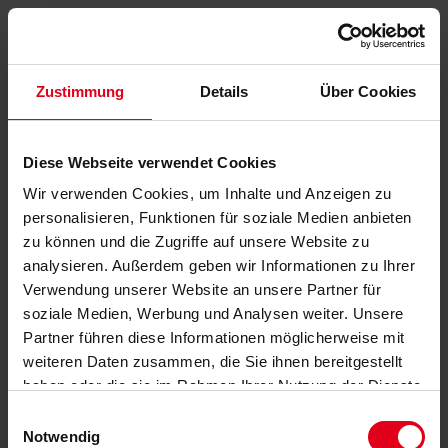
Zustimmung
Details
Über Cookies
Diese Webseite verwendet Cookies
Wir verwenden Cookies, um Inhalte und Anzeigen zu
personalisieren, Funktionen für soziale Medien anbieten
zu können und die Zugriffe auf unsere Website zu
analysieren. Außerdem geben wir Informationen zu Ihrer
Verwendung unserer Website an unsere Partner für
soziale Medien, Werbung und Analysen weiter. Unsere
Partner führen diese Informationen möglicherweise mit
weiteren Daten zusammen, die Sie ihnen bereitgestellt
haben oder die sie im Rahmen Ihrer Nutzung der Dienste
gesammelt haben.
Datenschutzerklärung
anzeigen.
Einwilligungsauswahl
Notwendig