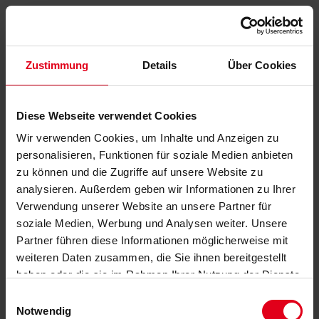
Zustimmung
Details
Über Cookies
Diese Webseite verwendet Cookies
Wir verwenden Cookies, um Inhalte und Anzeigen zu
personalisieren, Funktionen für soziale Medien anbieten
zu können und die Zugriffe auf unsere Website zu
analysieren. Außerdem geben wir Informationen zu Ihrer
Verwendung unserer Website an unsere Partner für
soziale Medien, Werbung und Analysen weiter. Unsere
Partner führen diese Informationen möglicherweise mit
weiteren Daten zusammen, die Sie ihnen bereitgestellt
haben oder die sie im Rahmen Ihrer Nutzung der Dienste
gesammelt haben.
Datenschutzerklärung
anzeigen.
Einwilligungsauswahl
Notwendig