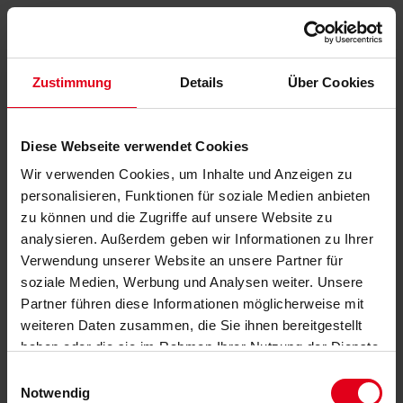
Zustimmung
Details
Über Cookies
Diese Webseite verwendet Cookies
Wir verwenden Cookies, um Inhalte und Anzeigen zu
personalisieren, Funktionen für soziale Medien anbieten
zu können und die Zugriffe auf unsere Website zu
analysieren. Außerdem geben wir Informationen zu Ihrer
Verwendung unserer Website an unsere Partner für
soziale Medien, Werbung und Analysen weiter. Unsere
Partner führen diese Informationen möglicherweise mit
weiteren Daten zusammen, die Sie ihnen bereitgestellt
haben oder die sie im Rahmen Ihrer Nutzung der Dienste
gesammelt haben.
Datenschutzerklärung
anzeigen.
Einwilligungsauswahl
Notwendig