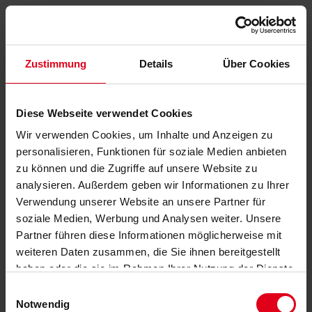
Zustimmung
Details
Über Cookies
Diese Webseite verwendet Cookies
Wir verwenden Cookies, um Inhalte und Anzeigen zu
personalisieren, Funktionen für soziale Medien anbieten
zu können und die Zugriffe auf unsere Website zu
analysieren. Außerdem geben wir Informationen zu Ihrer
Verwendung unserer Website an unsere Partner für
soziale Medien, Werbung und Analysen weiter. Unsere
Partner führen diese Informationen möglicherweise mit
weiteren Daten zusammen, die Sie ihnen bereitgestellt
haben oder die sie im Rahmen Ihrer Nutzung der Dienste
gesammelt haben.
Datenschutzerklärung
anzeigen.
Einwilligungsauswahl
Notwendig