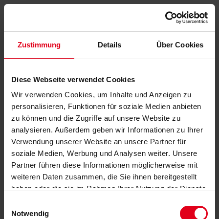
Zustimmung
Details
Über Cookies
Diese Webseite verwendet Cookies
Wir verwenden Cookies, um Inhalte und Anzeigen zu
personalisieren, Funktionen für soziale Medien anbieten
zu können und die Zugriffe auf unsere Website zu
analysieren. Außerdem geben wir Informationen zu Ihrer
Verwendung unserer Website an unsere Partner für
soziale Medien, Werbung und Analysen weiter. Unsere
Partner führen diese Informationen möglicherweise mit
weiteren Daten zusammen, die Sie ihnen bereitgestellt
haben oder die sie im Rahmen Ihrer Nutzung der Dienste
gesammelt haben.
Datenschutzerklärung
anzeigen.
Einwilligungsauswahl
Notwendig