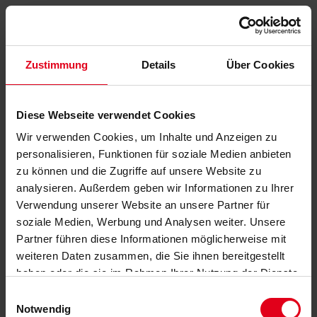
Zustimmung
Details
Über Cookies
Diese Webseite verwendet Cookies
Wir verwenden Cookies, um Inhalte und Anzeigen zu
personalisieren, Funktionen für soziale Medien anbieten
zu können und die Zugriffe auf unsere Website zu
analysieren. Außerdem geben wir Informationen zu Ihrer
Verwendung unserer Website an unsere Partner für
soziale Medien, Werbung und Analysen weiter. Unsere
Partner führen diese Informationen möglicherweise mit
weiteren Daten zusammen, die Sie ihnen bereitgestellt
haben oder die sie im Rahmen Ihrer Nutzung der Dienste
gesammelt haben.
Datenschutzerklärung
anzeigen.
Einwilligungsauswahl
Notwendig