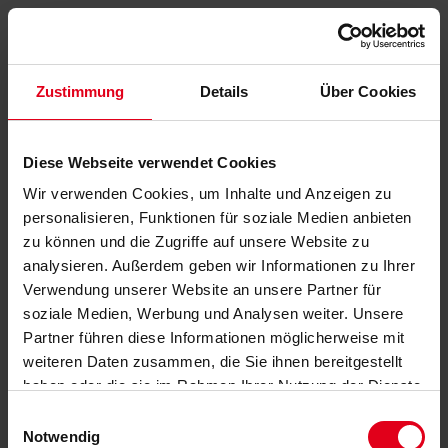
Zustimmung
Details
Über Cookies
Diese Webseite verwendet Cookies
Wir verwenden Cookies, um Inhalte und Anzeigen zu
personalisieren, Funktionen für soziale Medien anbieten
zu können und die Zugriffe auf unsere Website zu
analysieren. Außerdem geben wir Informationen zu Ihrer
Verwendung unserer Website an unsere Partner für
soziale Medien, Werbung und Analysen weiter. Unsere
Partner führen diese Informationen möglicherweise mit
weiteren Daten zusammen, die Sie ihnen bereitgestellt
haben oder die sie im Rahmen Ihrer Nutzung der Dienste
gesammelt haben.
Datenschutzerklärung
anzeigen.
Einwilligungsauswahl
Notwendig