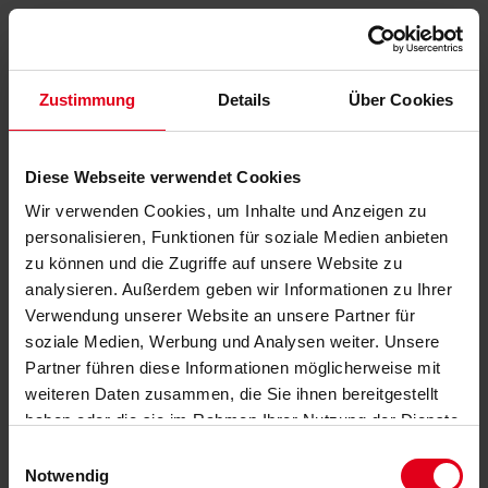
Zustimmung
Details
Über Cookies
Diese Webseite verwendet Cookies
Wir verwenden Cookies, um Inhalte und Anzeigen zu
personalisieren, Funktionen für soziale Medien anbieten
zu können und die Zugriffe auf unsere Website zu
analysieren. Außerdem geben wir Informationen zu Ihrer
Verwendung unserer Website an unsere Partner für
soziale Medien, Werbung und Analysen weiter. Unsere
Partner führen diese Informationen möglicherweise mit
weiteren Daten zusammen, die Sie ihnen bereitgestellt
haben oder die sie im Rahmen Ihrer Nutzung der Dienste
gesammelt haben.
Datenschutzerklärung
anzeigen.
Einwilligungsauswahl
Notwendig