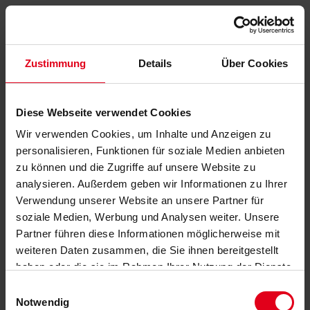
Zustimmung
Details
Über Cookies
Diese Webseite verwendet Cookies
Wir verwenden Cookies, um Inhalte und Anzeigen zu
personalisieren, Funktionen für soziale Medien anbieten
zu können und die Zugriffe auf unsere Website zu
analysieren. Außerdem geben wir Informationen zu Ihrer
Verwendung unserer Website an unsere Partner für
soziale Medien, Werbung und Analysen weiter. Unsere
Partner führen diese Informationen möglicherweise mit
weiteren Daten zusammen, die Sie ihnen bereitgestellt
haben oder die sie im Rahmen Ihrer Nutzung der Dienste
gesammelt haben.
Datenschutzerklärung
anzeigen.
Einwilligungsauswahl
Notwendig