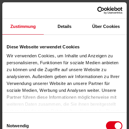
Zustimmung
Details
Über Cookies
Diese Webseite verwendet Cookies
Wir verwenden Cookies, um Inhalte und Anzeigen zu
personalisieren, Funktionen für soziale Medien anbieten
zu können und die Zugriffe auf unsere Website zu
analysieren. Außerdem geben wir Informationen zu Ihrer
Verwendung unserer Website an unsere Partner für
soziale Medien, Werbung und Analysen weiter. Unsere
Partner führen diese Informationen möglicherweise mit
weiteren Daten zusammen, die Sie ihnen bereitgestellt
haben oder die sie im Rahmen Ihrer Nutzung der Dienste
gesammelt haben.
Datenschutzerklärung
anzeigen.
Einwilligungsauswahl
Notwendig