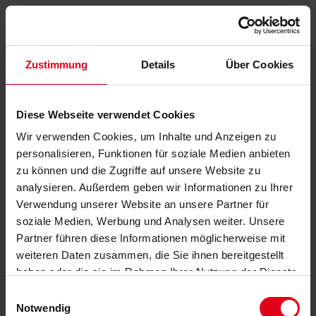
Zustimmung
Details
Über Cookies
Diese Webseite verwendet Cookies
Wir verwenden Cookies, um Inhalte und Anzeigen zu
personalisieren, Funktionen für soziale Medien anbieten
zu können und die Zugriffe auf unsere Website zu
analysieren. Außerdem geben wir Informationen zu Ihrer
Verwendung unserer Website an unsere Partner für
soziale Medien, Werbung und Analysen weiter. Unsere
Partner führen diese Informationen möglicherweise mit
weiteren Daten zusammen, die Sie ihnen bereitgestellt
haben oder die sie im Rahmen Ihrer Nutzung der Dienste
gesammelt haben.
Datenschutzerklärung
anzeigen.
Einwilligungsauswahl
Notwendig