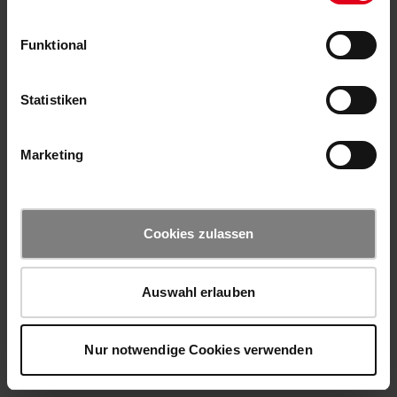
Funktional
Statistiken
Marketing
Cookies zulassen
Auswahl erlauben
Nur notwendige Cookies verwenden