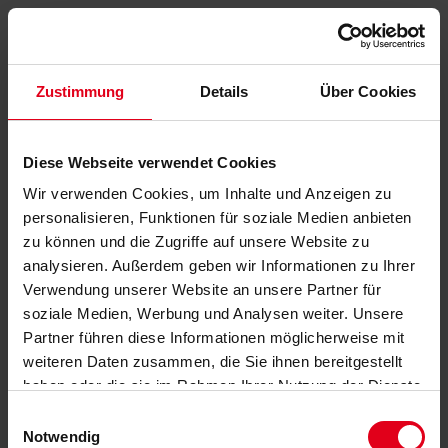
Zustimmung
Details
Über Cookies
Diese Webseite verwendet Cookies
Wir verwenden Cookies, um Inhalte und Anzeigen zu
personalisieren, Funktionen für soziale Medien anbieten
zu können und die Zugriffe auf unsere Website zu
analysieren. Außerdem geben wir Informationen zu Ihrer
Verwendung unserer Website an unsere Partner für
soziale Medien, Werbung und Analysen weiter. Unsere
Partner führen diese Informationen möglicherweise mit
weiteren Daten zusammen, die Sie ihnen bereitgestellt
haben oder die sie im Rahmen Ihrer Nutzung der Dienste
gesammelt haben.
Datenschutzerklärung
anzeigen.
Einwilligungsauswahl
Notwendig