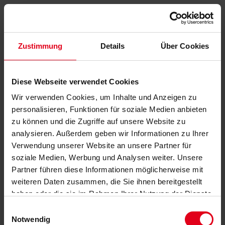
Zustimmung
Details
Über Cookies
Diese Webseite verwendet Cookies
Wir verwenden Cookies, um Inhalte und Anzeigen zu
personalisieren, Funktionen für soziale Medien anbieten
zu können und die Zugriffe auf unsere Website zu
analysieren. Außerdem geben wir Informationen zu Ihrer
Verwendung unserer Website an unsere Partner für
soziale Medien, Werbung und Analysen weiter. Unsere
Partner führen diese Informationen möglicherweise mit
weiteren Daten zusammen, die Sie ihnen bereitgestellt
haben oder die sie im Rahmen Ihrer Nutzung der Dienste
gesammelt haben.
Datenschutzerklärung
anzeigen.
Einwilligungsauswahl
Notwendig