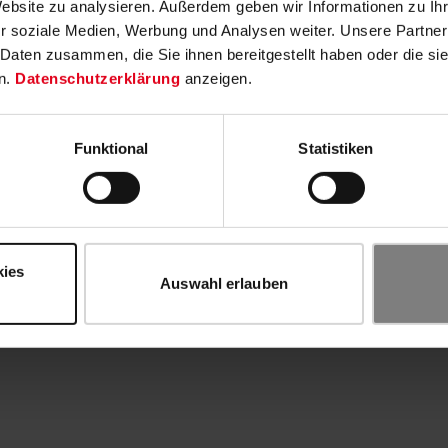
Website zu analysieren. Außerdem geben wir Informationen zu I
r soziale Medien, Werbung und Analysen weiter. Unsere Partner
 Daten zusammen, die Sie ihnen bereitgestellt haben oder die s
n.
Datenschutzerklärung
anzeigen.
Funktional
Statistiken
kies
Auswahl erlauben