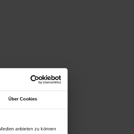
Über Cookies
 Medien anbieten zu können