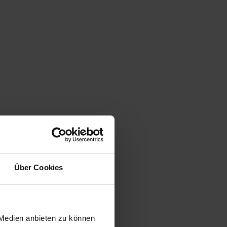
Über Cookies
 Medien anbieten zu können