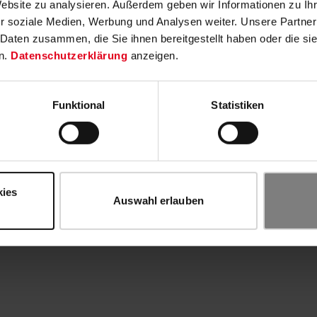
Website zu analysieren. Außerdem geben wir Informationen zu I
r soziale Medien, Werbung und Analysen weiter. Unsere Partner
 Daten zusammen, die Sie ihnen bereitgestellt haben oder die s
n.
Datenschutzerklärung
anzeigen.
Funktional
Statistiken
kies
Auswahl erlauben