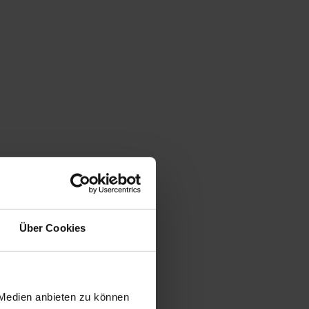
Über Cookies
 Medien anbieten zu können