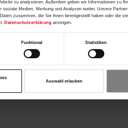
Website zu analysieren. Außerdem geben wir Informationen zu I
r soziale Medien, Werbung und Analysen weiter. Unsere Partner
 Daten zusammen, die Sie ihnen bereitgestellt haben oder die s
n.
Datenschutzerklärung
anzeigen.
Funktional
Statistiken
kies
Auswahl erlauben