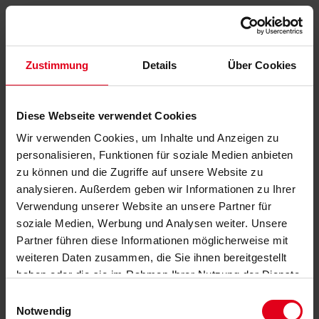
Zustimmung
Details
Über Cookies
Diese Webseite verwendet Cookies
Wir verwenden Cookies, um Inhalte und Anzeigen zu
personalisieren, Funktionen für soziale Medien anbieten
zu können und die Zugriffe auf unsere Website zu
analysieren. Außerdem geben wir Informationen zu Ihrer
Verwendung unserer Website an unsere Partner für
soziale Medien, Werbung und Analysen weiter. Unsere
Partner führen diese Informationen möglicherweise mit
weiteren Daten zusammen, die Sie ihnen bereitgestellt
haben oder die sie im Rahmen Ihrer Nutzung der Dienste
gesammelt haben.
Datenschutzerklärung
anzeigen.
Einwilligungsauswahl
Notwendig