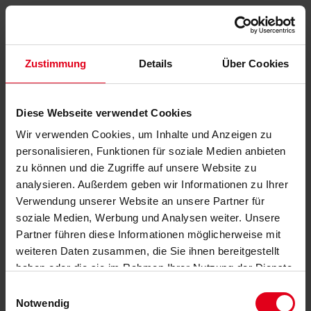
Zustimmung
Details
Über Cookies
Diese Webseite verwendet Cookies
Wir verwenden Cookies, um Inhalte und Anzeigen zu
personalisieren, Funktionen für soziale Medien anbieten
zu können und die Zugriffe auf unsere Website zu
analysieren. Außerdem geben wir Informationen zu Ihrer
Verwendung unserer Website an unsere Partner für
soziale Medien, Werbung und Analysen weiter. Unsere
Partner führen diese Informationen möglicherweise mit
weiteren Daten zusammen, die Sie ihnen bereitgestellt
haben oder die sie im Rahmen Ihrer Nutzung der Dienste
gesammelt haben.
Datenschutzerklärung
anzeigen.
Einwilligungsauswahl
Notwendig