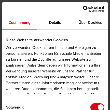
Zustimmung
Details
Über Cookies
Diese Webseite verwendet Cookies
Wir verwenden Cookies, um Inhalte und Anzeigen zu
personalisieren, Funktionen für soziale Medien anbieten
zu können und die Zugriffe auf unsere Website zu
analysieren. Außerdem geben wir Informationen zu Ihrer
Verwendung unserer Website an unsere Partner für
soziale Medien, Werbung und Analysen weiter. Unsere
Partner führen diese Informationen möglicherweise mit
weiteren Daten zusammen, die Sie ihnen bereitgestellt
haben oder die sie im Rahmen Ihrer Nutzung der Dienste
gesammelt haben.
Datenschutzerklärung
anzeigen.
Einwilligungsauswahl
Notwendig