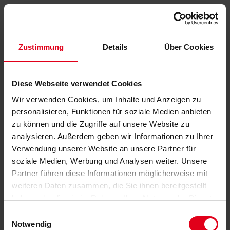
Zustimmung
Details
Über Cookies
Diese Webseite verwendet Cookies
Wir verwenden Cookies, um Inhalte und Anzeigen zu
personalisieren, Funktionen für soziale Medien anbieten
zu können und die Zugriffe auf unsere Website zu
analysieren. Außerdem geben wir Informationen zu Ihrer
Verwendung unserer Website an unsere Partner für
soziale Medien, Werbung und Analysen weiter. Unsere
Partner führen diese Informationen möglicherweise mit
weiteren Daten zusammen, die Sie ihnen bereitgestellt
haben oder die sie im Rahmen Ihrer Nutzung der Dienste
gesammelt haben.
Datenschutzerklärung
anzeigen.
Einwilligungsauswahl
Notwendig