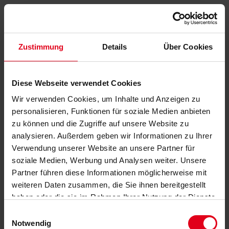
Zustimmung
Details
Über Cookies
Diese Webseite verwendet Cookies
Wir verwenden Cookies, um Inhalte und Anzeigen zu
personalisieren, Funktionen für soziale Medien anbieten
zu können und die Zugriffe auf unsere Website zu
analysieren. Außerdem geben wir Informationen zu Ihrer
Verwendung unserer Website an unsere Partner für
soziale Medien, Werbung und Analysen weiter. Unsere
Partner führen diese Informationen möglicherweise mit
weiteren Daten zusammen, die Sie ihnen bereitgestellt
haben oder die sie im Rahmen Ihrer Nutzung der Dienste
gesammelt haben.
Datenschutzerklärung
anzeigen.
Einwilligungsauswahl
Notwendig