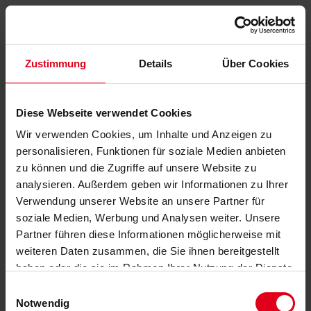
Zustimmung
Details
Über Cookies
Diese Webseite verwendet Cookies
Wir verwenden Cookies, um Inhalte und Anzeigen zu
personalisieren, Funktionen für soziale Medien anbieten
zu können und die Zugriffe auf unsere Website zu
analysieren. Außerdem geben wir Informationen zu Ihrer
Verwendung unserer Website an unsere Partner für
soziale Medien, Werbung und Analysen weiter. Unsere
Partner führen diese Informationen möglicherweise mit
weiteren Daten zusammen, die Sie ihnen bereitgestellt
haben oder die sie im Rahmen Ihrer Nutzung der Dienste
gesammelt haben.
Datenschutzerklärung
anzeigen.
Einwilligungsauswahl
Notwendig