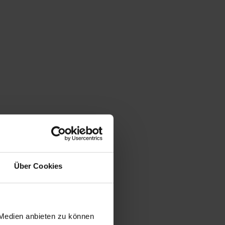
Über Cookies
 Medien anbieten zu können