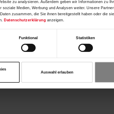
Website zu analysieren. Außerdem geben wir Informationen zu I
r soziale Medien, Werbung und Analysen weiter. Unsere Partner
 Daten zusammen, die Sie ihnen bereitgestellt haben oder die s
n.
Datenschutzerklärung
anzeigen.
Funktional
Statistiken
kies
Auswahl erlauben