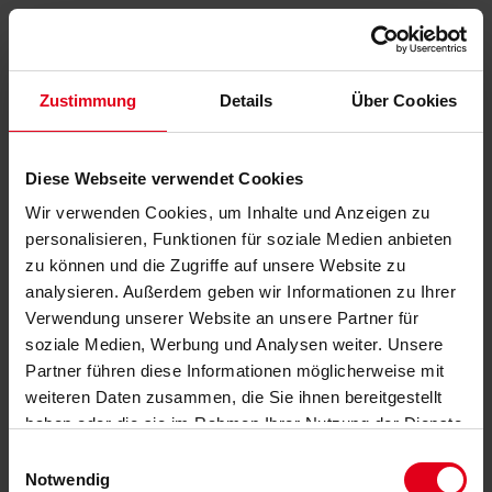
Zustimmung
Details
Über Cookies
Diese Webseite verwendet Cookies
Wir verwenden Cookies, um Inhalte und Anzeigen zu
personalisieren, Funktionen für soziale Medien anbieten
zu können und die Zugriffe auf unsere Website zu
analysieren. Außerdem geben wir Informationen zu Ihrer
Verwendung unserer Website an unsere Partner für
soziale Medien, Werbung und Analysen weiter. Unsere
Partner führen diese Informationen möglicherweise mit
weiteren Daten zusammen, die Sie ihnen bereitgestellt
haben oder die sie im Rahmen Ihrer Nutzung der Dienste
gesammelt haben.
Datenschutzerklärung
anzeigen.
Einwilligungsauswahl
Notwendig