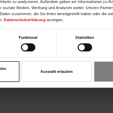
Website zu analysieren. Außerdem geben wir Informationen zu I
r soziale Medien, Werbung und Analysen weiter. Unsere Partner
 Daten zusammen, die Sie ihnen bereitgestellt haben oder die s
n.
Datenschutzerklärung
anzeigen.
Funktional
Statistiken
kies
Auswahl erlauben