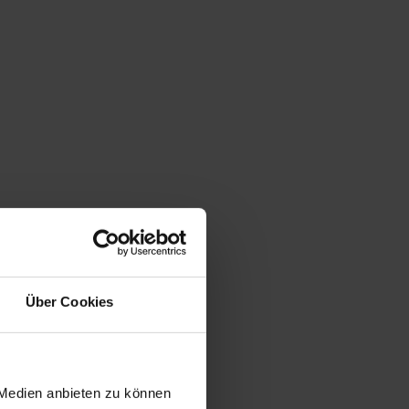
Über Cookies
 Medien anbieten zu können