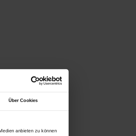
Über Cookies
 Medien anbieten zu können