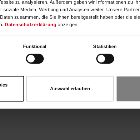
Website zu analysieren. Außerdem geben wir Informationen zu I
r soziale Medien, Werbung und Analysen weiter. Unsere Partner
 Daten zusammen, die Sie ihnen bereitgestellt haben oder die s
n.
Datenschutzerklärung
anzeigen.
Funktional
Statistiken
kies
Auswahl erlauben