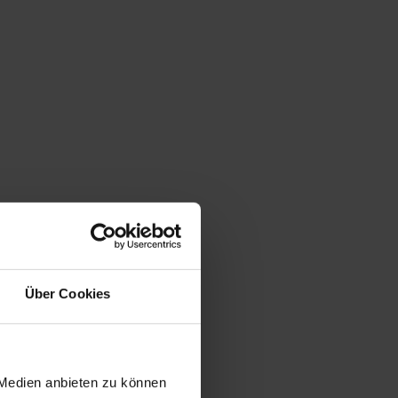
Über Cookies
 Medien anbieten zu können