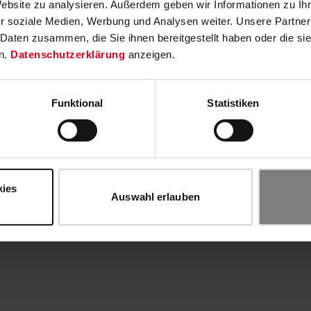
Website zu analysieren. Außerdem geben wir Informationen zu I
r soziale Medien, Werbung und Analysen weiter. Unsere Partner
 Daten zusammen, die Sie ihnen bereitgestellt haben oder die s
n.
Datenschutzerklärung
anzeigen.
Funktional
Statistiken
kies
Auswahl erlauben