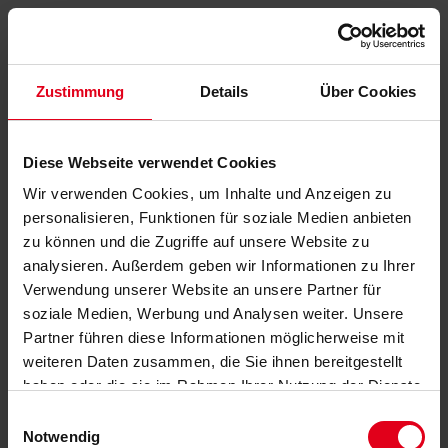
Zustimmung
Details
Über Cookies
Diese Webseite verwendet Cookies
Wir verwenden Cookies, um Inhalte und Anzeigen zu
personalisieren, Funktionen für soziale Medien anbieten
zu können und die Zugriffe auf unsere Website zu
analysieren. Außerdem geben wir Informationen zu Ihrer
Verwendung unserer Website an unsere Partner für
soziale Medien, Werbung und Analysen weiter. Unsere
Partner führen diese Informationen möglicherweise mit
weiteren Daten zusammen, die Sie ihnen bereitgestellt
haben oder die sie im Rahmen Ihrer Nutzung der Dienste
gesammelt haben.
Datenschutzerklärung
anzeigen.
Einwilligungsauswahl
Notwendig