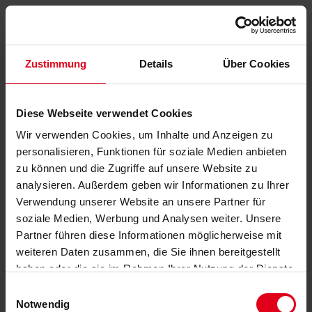
Zustimmung
Details
Über Cookies
Diese Webseite verwendet Cookies
Wir verwenden Cookies, um Inhalte und Anzeigen zu
personalisieren, Funktionen für soziale Medien anbieten
zu können und die Zugriffe auf unsere Website zu
analysieren. Außerdem geben wir Informationen zu Ihrer
Verwendung unserer Website an unsere Partner für
soziale Medien, Werbung und Analysen weiter. Unsere
Partner führen diese Informationen möglicherweise mit
weiteren Daten zusammen, die Sie ihnen bereitgestellt
haben oder die sie im Rahmen Ihrer Nutzung der Dienste
gesammelt haben.
Datenschutzerklärung
anzeigen.
Einwilligungsauswahl
Notwendig