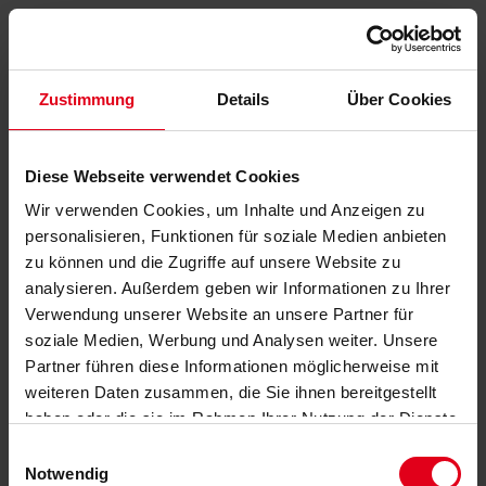
Zustimmung
Details
Über Cookies
Diese Webseite verwendet Cookies
Wir verwenden Cookies, um Inhalte und Anzeigen zu
personalisieren, Funktionen für soziale Medien anbieten
zu können und die Zugriffe auf unsere Website zu
analysieren. Außerdem geben wir Informationen zu Ihrer
Verwendung unserer Website an unsere Partner für
soziale Medien, Werbung und Analysen weiter. Unsere
Partner führen diese Informationen möglicherweise mit
weiteren Daten zusammen, die Sie ihnen bereitgestellt
haben oder die sie im Rahmen Ihrer Nutzung der Dienste
gesammelt haben.
Datenschutzerklärung
anzeigen.
Einwilligungsauswahl
Notwendig