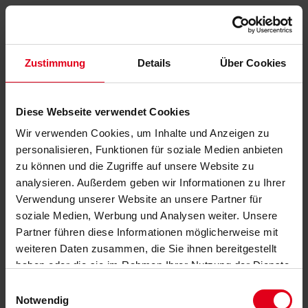
Zustimmung
Details
Über Cookies
Diese Webseite verwendet Cookies
Wir verwenden Cookies, um Inhalte und Anzeigen zu
personalisieren, Funktionen für soziale Medien anbieten
zu können und die Zugriffe auf unsere Website zu
analysieren. Außerdem geben wir Informationen zu Ihrer
Verwendung unserer Website an unsere Partner für
soziale Medien, Werbung und Analysen weiter. Unsere
Partner führen diese Informationen möglicherweise mit
weiteren Daten zusammen, die Sie ihnen bereitgestellt
haben oder die sie im Rahmen Ihrer Nutzung der Dienste
gesammelt haben.
Datenschutzerklärung
anzeigen.
Einwilligungsauswahl
Notwendig