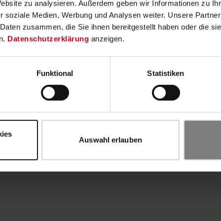
Website zu analysieren. Außerdem geben wir Informationen zu I
r soziale Medien, Werbung und Analysen weiter. Unsere Partner
 Daten zusammen, die Sie ihnen bereitgestellt haben oder die s
n.
Datenschutzerklärung
anzeigen.
Funktional
Statistiken
kies
Auswahl erlauben