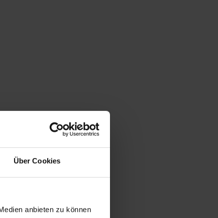
Über Cookies
 Medien anbieten zu können