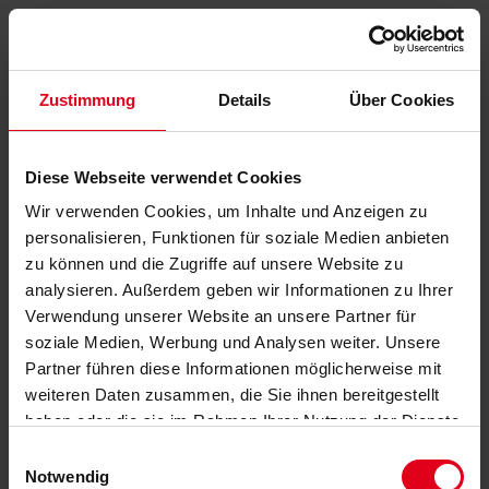
Zustimmung
Details
Über Cookies
Diese Webseite verwendet Cookies
Wir verwenden Cookies, um Inhalte und Anzeigen zu
personalisieren, Funktionen für soziale Medien anbieten
zu können und die Zugriffe auf unsere Website zu
analysieren. Außerdem geben wir Informationen zu Ihrer
Verwendung unserer Website an unsere Partner für
soziale Medien, Werbung und Analysen weiter. Unsere
Partner führen diese Informationen möglicherweise mit
weiteren Daten zusammen, die Sie ihnen bereitgestellt
haben oder die sie im Rahmen Ihrer Nutzung der Dienste
gesammelt haben.
Datenschutzerklärung
anzeigen.
Einwilligungsauswahl
Notwendig