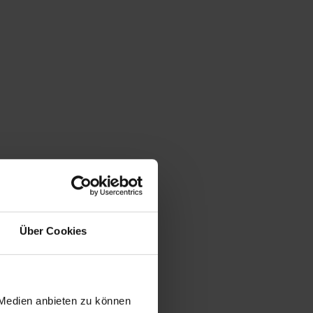
Über Cookies
 Medien anbieten zu können