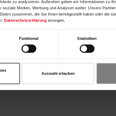
Website zu analysieren. Außerdem geben wir Informationen zu I
r soziale Medien, Werbung und Analysen weiter. Unsere Partner
 Daten zusammen, die Sie ihnen bereitgestellt haben oder die s
n.
Datenschutzerklärung
anzeigen.
Funktional
Statistiken
kies
Auswahl erlauben