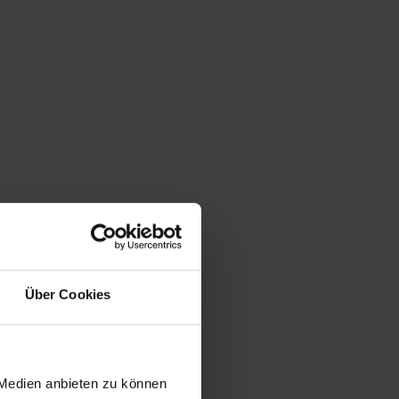
Über Cookies
 Medien anbieten zu können