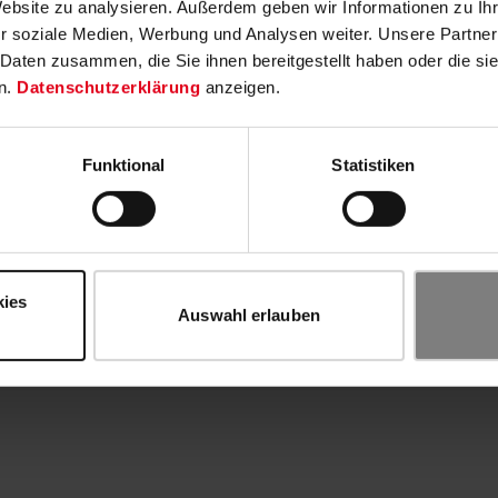
Website zu analysieren. Außerdem geben wir Informationen zu I
r soziale Medien, Werbung und Analysen weiter. Unsere Partner
 Daten zusammen, die Sie ihnen bereitgestellt haben oder die s
n.
Datenschutzerklärung
anzeigen.
Funktional
Statistiken
kies
Auswahl erlauben