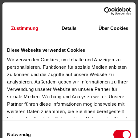
Zustimmung
Details
Über Cookies
Diese Webseite verwendet Cookies
Wir verwenden Cookies, um Inhalte und Anzeigen zu
personalisieren, Funktionen für soziale Medien anbieten
zu können und die Zugriffe auf unsere Website zu
analysieren. Außerdem geben wir Informationen zu Ihrer
Verwendung unserer Website an unsere Partner für
soziale Medien, Werbung und Analysen weiter. Unsere
Partner führen diese Informationen möglicherweise mit
weiteren Daten zusammen, die Sie ihnen bereitgestellt
haben oder die sie im Rahmen Ihrer Nutzung der Dienste
gesammelt haben.
Datenschutzerklärung
anzeigen.
Einwilligungsauswahl
Notwendig