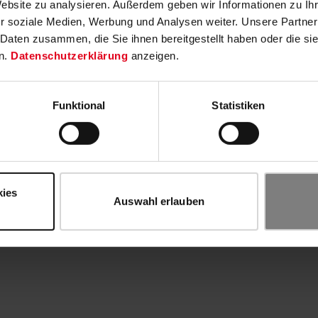
Website zu analysieren. Außerdem geben wir Informationen zu I
r soziale Medien, Werbung und Analysen weiter. Unsere Partner
 Daten zusammen, die Sie ihnen bereitgestellt haben oder die s
n.
Datenschutzerklärung
anzeigen.
Funktional
Statistiken
kies
Auswahl erlauben