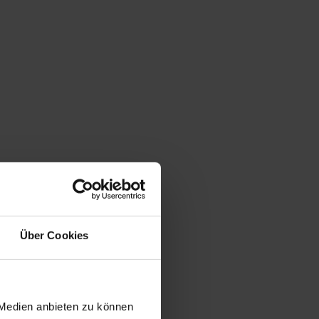
Über Cookies
 Medien anbieten zu können