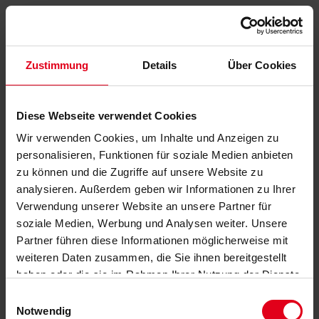
Zustimmung
Details
Über Cookies
Diese Webseite verwendet Cookies
Wir verwenden Cookies, um Inhalte und Anzeigen zu
personalisieren, Funktionen für soziale Medien anbieten
zu können und die Zugriffe auf unsere Website zu
analysieren. Außerdem geben wir Informationen zu Ihrer
Verwendung unserer Website an unsere Partner für
soziale Medien, Werbung und Analysen weiter. Unsere
Partner führen diese Informationen möglicherweise mit
weiteren Daten zusammen, die Sie ihnen bereitgestellt
haben oder die sie im Rahmen Ihrer Nutzung der Dienste
gesammelt haben.
Datenschutzerklärung
anzeigen.
Einwilligungsauswahl
Notwendig