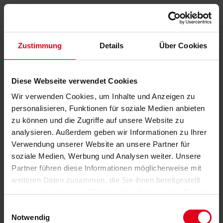
Zustimmung
Details
Über Cookies
Diese Webseite verwendet Cookies
Wir verwenden Cookies, um Inhalte und Anzeigen zu
personalisieren, Funktionen für soziale Medien anbieten
zu können und die Zugriffe auf unsere Website zu
analysieren. Außerdem geben wir Informationen zu Ihrer
Verwendung unserer Website an unsere Partner für
soziale Medien, Werbung und Analysen weiter. Unsere
Partner führen diese Informationen möglicherweise mit
weiteren Daten zusammen, die Sie ihnen bereitgestellt
haben oder die sie im Rahmen Ihrer Nutzung der Dienste
gesammelt haben.
Datenschutzerklärung
anzeigen.
Einwilligungsauswahl
Notwendig