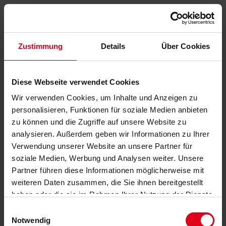
Zustimmung
Details
Über Cookies
Diese Webseite verwendet Cookies
Wir verwenden Cookies, um Inhalte und Anzeigen zu
personalisieren, Funktionen für soziale Medien anbieten
zu können und die Zugriffe auf unsere Website zu
analysieren. Außerdem geben wir Informationen zu Ihrer
Verwendung unserer Website an unsere Partner für
soziale Medien, Werbung und Analysen weiter. Unsere
Partner führen diese Informationen möglicherweise mit
weiteren Daten zusammen, die Sie ihnen bereitgestellt
haben oder die sie im Rahmen Ihrer Nutzung der Dienste
gesammelt haben.
Datenschutzerklärung
anzeigen.
Einwilligungsauswahl
Notwendig