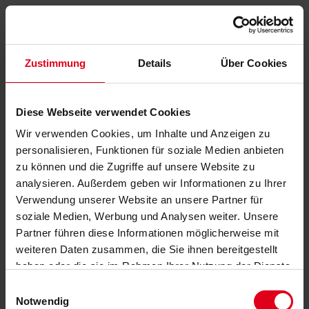
Zustimmung
Details
Über Cookies
Diese Webseite verwendet Cookies
Wir verwenden Cookies, um Inhalte und Anzeigen zu
personalisieren, Funktionen für soziale Medien anbieten
zu können und die Zugriffe auf unsere Website zu
analysieren. Außerdem geben wir Informationen zu Ihrer
Verwendung unserer Website an unsere Partner für
soziale Medien, Werbung und Analysen weiter. Unsere
Partner führen diese Informationen möglicherweise mit
weiteren Daten zusammen, die Sie ihnen bereitgestellt
haben oder die sie im Rahmen Ihrer Nutzung der Dienste
gesammelt haben.
Datenschutzerklärung
anzeigen.
Einwilligungsauswahl
Notwendig