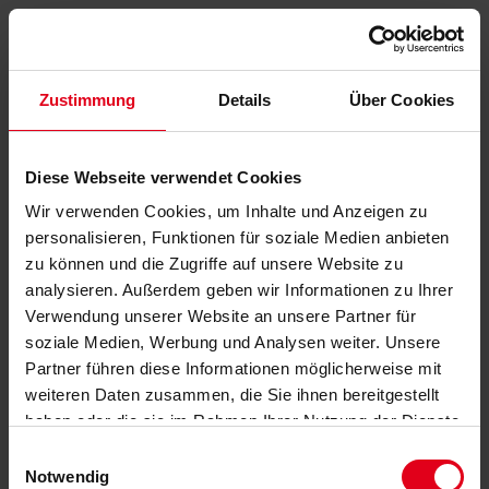
Zustimmung
Details
Über Cookies
Diese Webseite verwendet Cookies
Wir verwenden Cookies, um Inhalte und Anzeigen zu
personalisieren, Funktionen für soziale Medien anbieten
zu können und die Zugriffe auf unsere Website zu
analysieren. Außerdem geben wir Informationen zu Ihrer
Verwendung unserer Website an unsere Partner für
soziale Medien, Werbung und Analysen weiter. Unsere
Partner führen diese Informationen möglicherweise mit
weiteren Daten zusammen, die Sie ihnen bereitgestellt
haben oder die sie im Rahmen Ihrer Nutzung der Dienste
gesammelt haben.
Datenschutzerklärung
anzeigen.
Einwilligungsauswahl
Notwendig