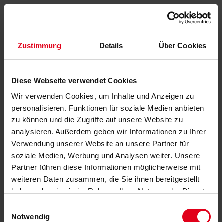
Zustimmung
Details
Über Cookies
Diese Webseite verwendet Cookies
Wir verwenden Cookies, um Inhalte und Anzeigen zu
personalisieren, Funktionen für soziale Medien anbieten
zu können und die Zugriffe auf unsere Website zu
analysieren. Außerdem geben wir Informationen zu Ihrer
Verwendung unserer Website an unsere Partner für
soziale Medien, Werbung und Analysen weiter. Unsere
Partner führen diese Informationen möglicherweise mit
weiteren Daten zusammen, die Sie ihnen bereitgestellt
haben oder die sie im Rahmen Ihrer Nutzung der Dienste
gesammelt haben.
Datenschutzerklärung
anzeigen.
Einwilligungsauswahl
Notwendig