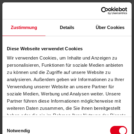
Zustimmung
Details
Über Cookies
Diese Webseite verwendet Cookies
Wir verwenden Cookies, um Inhalte und Anzeigen zu
personalisieren, Funktionen für soziale Medien anbieten
zu können und die Zugriffe auf unsere Website zu
analysieren. Außerdem geben wir Informationen zu Ihrer
Verwendung unserer Website an unsere Partner für
soziale Medien, Werbung und Analysen weiter. Unsere
Partner führen diese Informationen möglicherweise mit
weiteren Daten zusammen, die Sie ihnen bereitgestellt
haben oder die sie im Rahmen Ihrer Nutzung der Dienste
gesammelt haben.
Datenschutzerklärung
anzeigen.
Einwilligungsauswahl
Notwendig