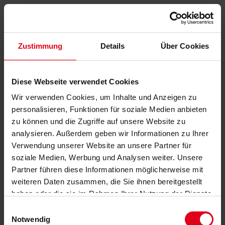
Zustimmung
Details
Über Cookies
Diese Webseite verwendet Cookies
Wir verwenden Cookies, um Inhalte und Anzeigen zu
personalisieren, Funktionen für soziale Medien anbieten
zu können und die Zugriffe auf unsere Website zu
analysieren. Außerdem geben wir Informationen zu Ihrer
Verwendung unserer Website an unsere Partner für
soziale Medien, Werbung und Analysen weiter. Unsere
Partner führen diese Informationen möglicherweise mit
weiteren Daten zusammen, die Sie ihnen bereitgestellt
haben oder die sie im Rahmen Ihrer Nutzung der Dienste
gesammelt haben.
Datenschutzerklärung
anzeigen.
Einwilligungsauswahl
Notwendig