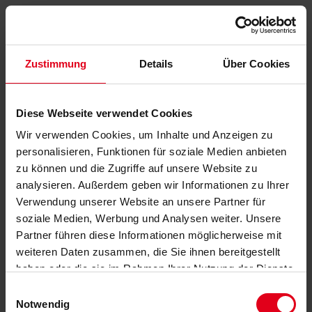
Zustimmung
Details
Über Cookies
Diese Webseite verwendet Cookies
Wir verwenden Cookies, um Inhalte und Anzeigen zu
personalisieren, Funktionen für soziale Medien anbieten
zu können und die Zugriffe auf unsere Website zu
analysieren. Außerdem geben wir Informationen zu Ihrer
Verwendung unserer Website an unsere Partner für
soziale Medien, Werbung und Analysen weiter. Unsere
Partner führen diese Informationen möglicherweise mit
weiteren Daten zusammen, die Sie ihnen bereitgestellt
haben oder die sie im Rahmen Ihrer Nutzung der Dienste
gesammelt haben.
Datenschutzerklärung
anzeigen.
Einwilligungsauswahl
Notwendig