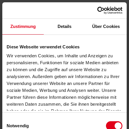
Zustimmung
Details
Über Cookies
Diese Webseite verwendet Cookies
Wir verwenden Cookies, um Inhalte und Anzeigen zu
personalisieren, Funktionen für soziale Medien anbieten
zu können und die Zugriffe auf unsere Website zu
analysieren. Außerdem geben wir Informationen zu Ihrer
Verwendung unserer Website an unsere Partner für
soziale Medien, Werbung und Analysen weiter. Unsere
Partner führen diese Informationen möglicherweise mit
weiteren Daten zusammen, die Sie ihnen bereitgestellt
haben oder die sie im Rahmen Ihrer Nutzung der Dienste
gesammelt haben.
Datenschutzerklärung
anzeigen.
Einwilligungsauswahl
Notwendig