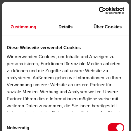
Zustimmung
Details
Über Cookies
Diese Webseite verwendet Cookies
Wir verwenden Cookies, um Inhalte und Anzeigen zu
personalisieren, Funktionen für soziale Medien anbieten
zu können und die Zugriffe auf unsere Website zu
analysieren. Außerdem geben wir Informationen zu Ihrer
Verwendung unserer Website an unsere Partner für
soziale Medien, Werbung und Analysen weiter. Unsere
Partner führen diese Informationen möglicherweise mit
weiteren Daten zusammen, die Sie ihnen bereitgestellt
haben oder die sie im Rahmen Ihrer Nutzung der Dienste
gesammelt haben.
Datenschutzerklärung
anzeigen.
Einwilligungsauswahl
Notwendig