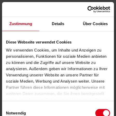
Zustimmung
Details
Über Cookies
Diese Webseite verwendet Cookies
Wir verwenden Cookies, um Inhalte und Anzeigen zu
personalisieren, Funktionen für soziale Medien anbieten
zu können und die Zugriffe auf unsere Website zu
analysieren. Außerdem geben wir Informationen zu Ihrer
Verwendung unserer Website an unsere Partner für
soziale Medien, Werbung und Analysen weiter. Unsere
Partner führen diese Informationen möglicherweise mit
weiteren Daten zusammen, die Sie ihnen bereitgestellt
haben oder die sie im Rahmen Ihrer Nutzung der Dienste
gesammelt haben.
Datenschutzerklärung
anzeigen.
Einwilligungsauswahl
Notwendig